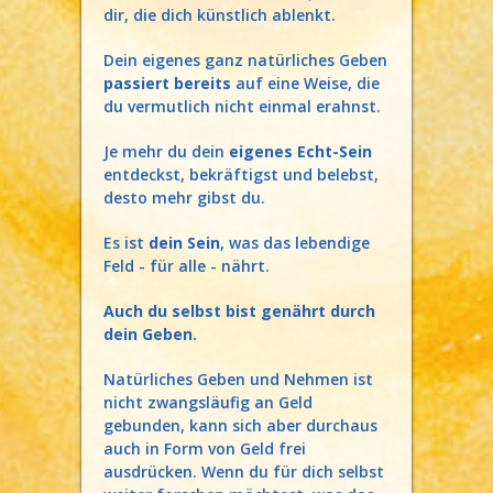
dir, die dich künstlich ablenkt.
Dein eigenes ganz natürliches Geben
passiert bereits
auf eine Weise, die
du vermutlich nicht einmal erahnst.
Je mehr du dein
eigenes Echt-Sein
entdeckst, bekräftigst und belebst,
desto mehr gibst du.
Es ist
dein Sein
, was das lebendige
Feld - für alle - nährt.
Auch du selbst bist genährt durch
dein Geben.
Natürliches Geben und Nehmen ist
nicht zwangsläufig an Geld
gebunden, kann sich aber durchaus
auch in Form von Geld frei
ausdrücken. Wenn du für dich selbst