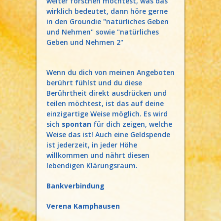
weiter forschen möchtest, was das
wirklich bedeutet, dann höre gerne
in den Groundie "natürliches Geben
und Nehmen" sowie "natürliches
Geben und Nehmen 2"
Wenn du dich von meinen Angeboten
berührt fühlst und du diese
Berührtheit direkt ausdrücken und
teilen möchtest, ist das auf deine
einzigartige Weise möglich. Es wird
sich
spontan
für dich zeigen, welche
Weise das ist! Auch eine Geldspende
ist jederzeit, in jeder Höhe
willkommen und nährt diesen
lebendigen Klärungsraum.
Bankverbindung
Verena Kamphausen