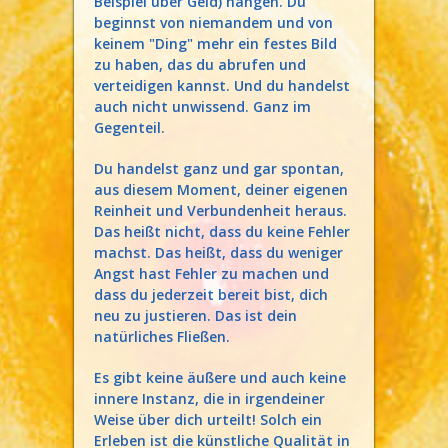
Beispiel über Geld) hängen. Du
beginnst von niemandem und von
keinem "Ding" mehr ein festes Bild
zu haben, das du abrufen und
verteidigen kannst. Und du handelst
auch nicht unwissend. Ganz im
Gegenteil.
Du handelst ganz und gar spontan,
aus diesem Moment, deiner eigenen
Reinheit und Verbundenheit heraus.
Das heißt nicht, dass du keine Fehler
machst. Das heißt, dass du weniger
Angst hast Fehler zu machen und
dass du jederzeit bereit bist, dich
neu zu justieren. Das ist dein
natürliches Fließen.
Es gibt keine äußere und auch keine
innere Instanz, die in irgendeiner
Weise über dich urteilt! Solch ein
Erleben ist die künstliche Qualität in