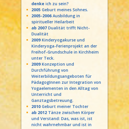
denke
ich zu sein?
2005
Geburt meines Sohnes.
2005-2006
Ausbildung in
spiritueller Heilarbeit
ab 2007
Dualität trifft Nicht-
Dualität
2009
Kinderyogakurse und
Kinderyoga-Ferienprojekt an der
Freihof-Grundschule in Kirchheim
unter Teck.
2009
Konzeption und
Durchführung von
Weiterbildungsangeboten für
PädagogInnen zur Integration von
Yogaelementen in den Alltag von
Unterricht und
Ganztagsbetreuung.
2010
Geburt meiner Tochter
ab 2012
Tänze zwischen Körper
und Verstand: Das, was ist, ist
nicht wahrnehmbar und ist in