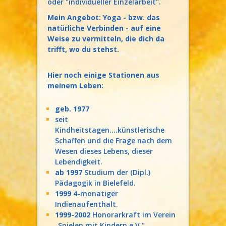
oder "individueller Einzelarbeit".
Mein Angebot: Yoga - bzw. das
natürliche Verbinden - auf eine
Weise zu vermitteln, die dich da
trifft, wo du stehst.
Hier noch einige Stationen aus
meinem Leben:
geb. 1977
seit
Kindheitstagen....künstlerische
Schaffen und die Frage nach dem
Wesen dieses Lebens, dieser
Lebendigkeit.
ab 1997
Studium der (Dipl.)
Pädagogik in Bielefeld.
1999
4-monatiger
Indienaufenthalt.
1999-2002
Honorarkraft im Verein
„Spielen mit Kindern e.V.“