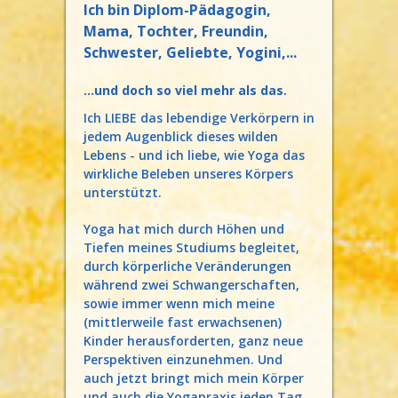
Ich bin Diplom-Pädagogin,
Mama, Tochter, Freundin,
Schwester, Geliebte, Yogini,...
...und doch so viel mehr als das.
Ich LIEBE das lebendige Verkörpern in
jedem Augenblick dieses wilden
Lebens - und ich liebe, wie Yoga das
wirkliche Beleben unseres Körpers
unterstützt.
Yoga hat mich durch Höhen und
Tiefen meines Studiums begleitet,
durch körperliche Veränderungen
während zwei Schwangerschaften,
sowie immer wenn mich meine
(mittlerweile fast erwachsenen)
Kinder herausforderten, ganz neue
Perspektiven einzunehmen. Und
auch jetzt bringt mich mein Körper
und auch die Yogapraxis jeden Tag