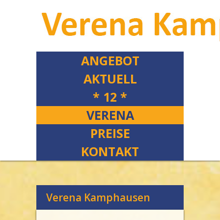
ANGEBOT
AKTUELL
* 12 *
VERENA
PREISE
KONTAKT
Verena Kamphausen