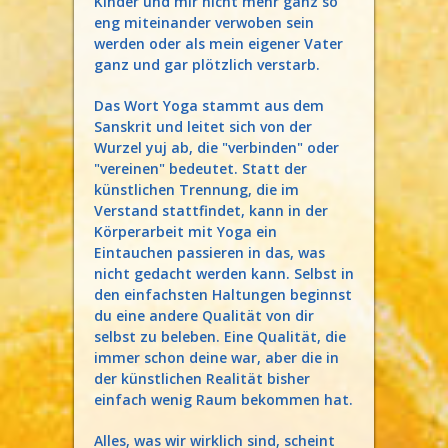
Kinder und mir nicht mehr ganz so
eng miteinander verwoben sein
werden oder als mein eigener Vater
ganz und gar plötzlich verstarb.
Das Wort Yoga stammt aus dem
Sanskrit und leitet sich von der
Wurzel yuj ab, die "verbinden" oder
"vereinen" bedeutet. Statt der
künstlichen Trennung, die im
Verstand stattfindet, kann in der
Körperarbeit mit Yoga ein
Eintauchen passieren in das, was
nicht gedacht werden kann. Selbst in
den einfachsten Haltungen beginnst
du eine andere Qualität von dir
selbst zu beleben. Eine Qualität, die
immer schon deine war, aber die in
der künstlichen Realität bisher
einfach wenig Raum bekommen hat.
Alles, was wir wirklich sind, scheint