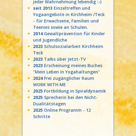
jeder Wahrnehmung lebendig :-)
seit 2013
Einzeltreffen und
Yogaangebote in Kirchheim /Teck
- für Erwachsene, Familien und
Teenies sowie an Schulen.
2014
Gewaltprävention für Kinder
und Jugendliche
2023
Schulsozialarbeit Kirchheim
Teck
2023
Talks über Jetzt-TV
2023
Erscheinung meines Buches
"Mein Leben in Yogahaltungen"
2024
Frei zugänglicher Raum
WORK WITH ME
2025
Fortbildung in Spiraldynamik
2025
Sprecherin bei den Nicht-
Dualitätstagen
2025
Online Programm - 12
Schritte