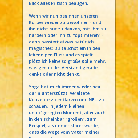
Blick alles kritisch beäugen.
Wenn wir nun beginnen unseren
Körper wieder zu bewohnen - und
ihn nicht nur zu denken, mit ihm zu
hardern oder ihn zu "optimieren" -
dann passiert etwas natürlich
magisches: Du tauchst ein in den
lebendigen Fluss und es spielt
plötzlich keine so große Rolle mehr,
was genau der Verstand gerade
denkt oder nicht denkt.
Yoga hat mich immer wieder neu
darin unterstützt, veraltete
Konzepte zu entlarven und NEU zu
schauen. In jedem kleinen,
unaufgeregten Moment, aber auch
in den scheinbar "großen", zum
Beispiel, als immer klarer wurde,
dass die Wege vom Vater meiner