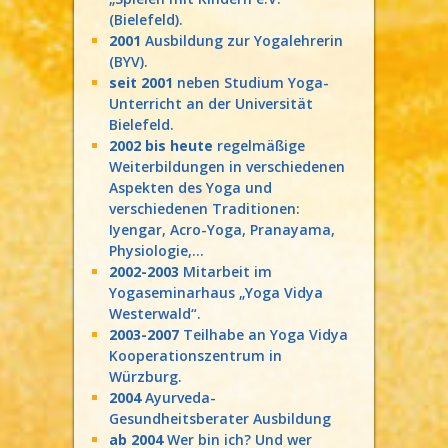
(Bielefeld).
2001
Ausbildung zur Yogalehrerin
(BYV).
seit 2001
neben Studium Yoga-
Unterricht an der Universität
Bielefeld.
2002 bis heute
regelmäßige
Weiterbildungen in verschiedenen
Aspekten des Yoga und
verschiedenen Traditionen:
Iyengar, Acro-Yoga, Pranayama,
Physiologie,...
2002-2003
Mitarbeit im
Yogaseminarhaus „Yoga Vidya
Westerwald“.
2003-2007
Teilhabe an Yoga Vidya
Kooperationszentrum in
Würzburg.
2004
Ayurveda-
Gesundheitsberater Ausbildung
ab 2004
Wer bin ich? Und wer