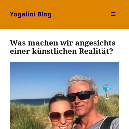
Yogalini Blog
MENÜ
UND
WIDGETS
Was machen wir angesichts
einer künstlichen Realität?