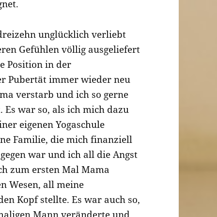
gnet.
dreizehn unglücklich verliebt
ren Gefühlen völlig ausgeliefert
e Position in der
er Pubertät immer wieder neu
Oma verstarb und ich so gerne
t. Es war so, als ich mich dazu
iner eigenen Yogaschule
ne Familie, die mich finanziell
egen war und ich all die Angst
 ich zum ersten Mal Mama
en Wesen, all meine
en Kopf stellte. Es war auch so,
amaligen Mann veränderte und