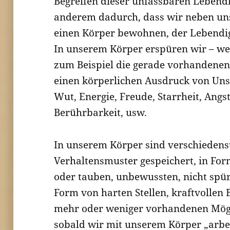
Begreifen dieser unfassbaren Lebendi
anderem dadurch, dass wir neben un
einen Körper bewohnen, der Lebendig
In unserem Körper erspüren wir – we
zum Beispiel die gerade vorhandenen
einen körperlichen Ausdruck von Unsi
Wut, Energie, Freude, Starrheit, Angst
Berührbarkeit, usw.
In unserem Körper sind verschieden
Verhaltensmuster gespeichert, in Fo
oder tauben, unbewussten, nicht spür
Form von harten Stellen, kraftvollen 
mehr oder weniger vorhandenen Mögli
sobald wir mit unserem Körper „arbe