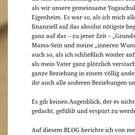
als wir unsere gemeinsame Yogaschul
Eigenheim. Es war so, als ich mich al
finanziell auf das absolut nötigste b
ganz auf das – zu jener Zeit – „Grund
Mama-Sein und meine „inneren Wund
auch so, als ich schließlich wieder an
als mein Vater ganz plötzlich versta
ganze Beziehung in einem völlig ande
ihr auch alle anderen Beziehungen 
Es gib keinen Augenblick, der es nich
gedacht, gefühlt und erspürt zu werd
Auf diesem BLOG berichte ich von me