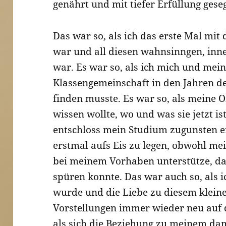
genährt und mit tiefer Erfüllung gese
Das war so, als ich das erste Mal mit 
war und all diesen wahnsinngen, inne
war. Es war so, als ich mich und mein
Klassengemeinschaft in den Jahren d
finden musste. Es war so, als meine 
wissen wollte, wo und was sie jetzt is
entschloss mein Studium zugunsten e
erstmal aufs Eis zu legen, obwohl mei
bei meinem Vorhaben unterstütze, dag
spüren konnte. Das war auch so, als
wurde und die Liebe zu diesem klein
Vorstellungen immer wieder neu auf d
als sich die Beziehung zu meinem d