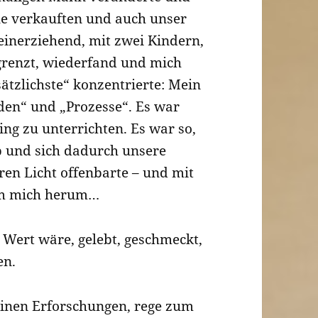
e verkauften und auch unser
leinerziehend, mit zwei Kindern,
egrenzt, wiederfand und mich
sätzlichste“ konzentrierte: Mein
en“ und „Prozesse“. Es war
fing zu unterrichten. Es war so,
rb und sich dadurch unsere
ren Licht offenbarte – und mit
um mich herum…
t Wert wäre, gelebt, geschmeckt,
en.
inen Erforschungen, rege zum