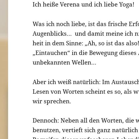
Ich heiße Verena und ich liebe Yoga!
Was ich noch liebe, ist das frische Er
Augenblicks… und damit meine ich n
heit in dem Sinne: „Ah, so ist das als
„Eintauchen“ in die Bewegung dieses 
unbekannten Wellen…
Aber ich weiß natürlich: Im Austausc
Lesen von Worten scheint es so, als
wir sprechen.
Dennoch: Neben all den Worten, die w
benutzen, vertieft sich ganz natürlic