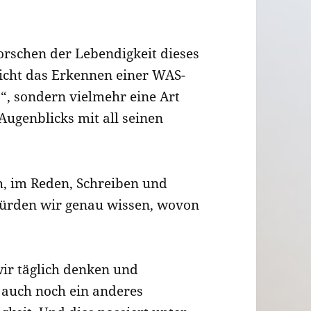
forschen der Lebendigkeit dieses
icht das Erkennen einer WAS-
o!“, sondern vielmehr eine Art
Augenblicks mit all seinen
h, im Reden, Schreiben und
 würden wir genau wissen, wovon
ir täglich denken und
h auch noch ein anderes