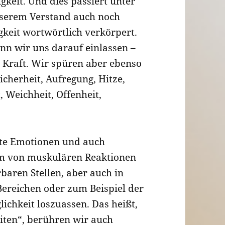
gkeit. Und dies passiert unter
serem Verstand auch noch
keit wortwörtlich verkörpert.
nn wir uns darauf einlassen –
 Kraft. Wir spüren aber ebenso
cherheit, Aufregung, Hitze,
, Weichheit, Offenheit,
ste Emotionen und auch
rm von muskulären Reaktionen
baren Stellen, aber auch in
Bereichen oder zum Beispiel der
chkeit loszuassen. Das heißt,
iten“, berühren wir auch