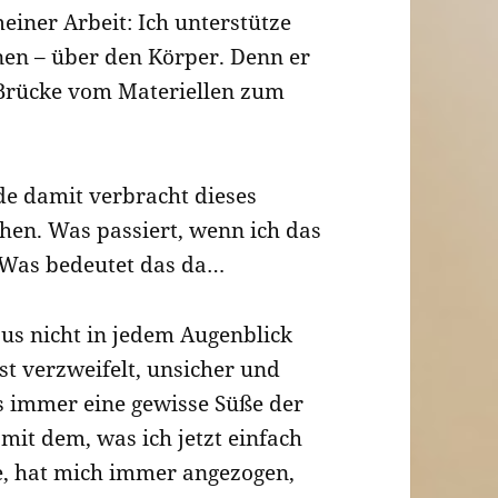
meiner Arbeit: Ich unterstütze
nen – über den Körper. Denn er
Brücke vom Materiellen zum
e damit verbracht dieses
hen. Was passiert, wenn ich das
 Was bedeutet das da…
us nicht in jedem Augenblick
st verzweifelt, unsicher und
es immer eine gewisse Süße der
 mit dem, was ich jetzt einfach
e, hat mich immer angezogen,