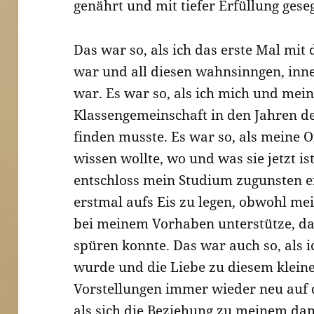
genährt und mit tiefer Erfüllung gese
Das war so, als ich das erste Mal mit 
war und all diesen wahnsinngen, inne
war. Es war so, als ich mich und mein
Klassengemeinschaft in den Jahren d
finden musste. Es war so, als meine 
wissen wollte, wo und was sie jetzt is
entschloss mein Studium zugunsten e
erstmal aufs Eis zu legen, obwohl mei
bei meinem Vorhaben unterstütze, dag
spüren konnte. Das war auch so, als
wurde und die Liebe zu diesem klein
Vorstellungen immer wieder neu auf d
als sich die Beziehung zu meinem d