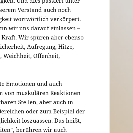
gkeit. Und dies passiert unter
serem Verstand auch noch
keit wortwörtlich verkörpert.
nn wir uns darauf einlassen –
 Kraft. Wir spüren aber ebenso
cherheit, Aufregung, Hitze,
, Weichheit, Offenheit,
ste Emotionen und auch
rm von muskulären Reaktionen
baren Stellen, aber auch in
Bereichen oder zum Beispiel der
chkeit loszuassen. Das heißt,
iten“, berühren wir auch