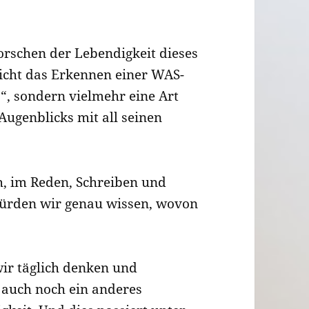
forschen der Lebendigkeit dieses
icht das Erkennen einer WAS-
o!“, sondern vielmehr eine Art
Augenblicks mit all seinen
h, im Reden, Schreiben und
 würden wir genau wissen, wovon
ir täglich denken und
h auch noch ein anderes