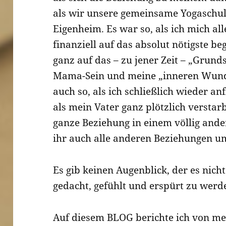
als wir unsere gemeinsame Yogaschul
Eigenheim. Es war so, als ich mich al
finanziell auf das absolut nötigste b
ganz auf das – zu jener Zeit – „Grund
Mama-Sein und meine „inneren Wund
auch so, als ich schließlich wieder an
als mein Vater ganz plötzlich versta
ganze Beziehung in einem völlig ande
ihr auch alle anderen Beziehungen 
Es gib keinen Augenblick, der es nich
gedacht, gefühlt und erspürt zu werd
Auf diesem BLOG berichte ich von me