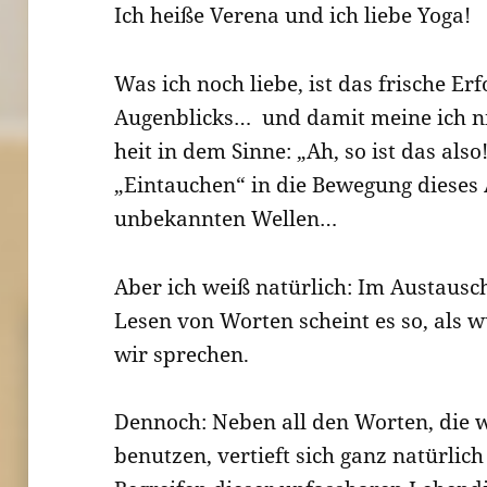
Ich heiße Verena und ich liebe Yoga!
Was ich noch liebe, ist das frische Er
Augenblicks… und damit meine ich n
heit in dem Sinne: „Ah, so ist das als
„Eintauchen“ in die Bewegung dieses 
unbekannten Wellen…
Aber ich weiß natürlich: Im Austausc
Lesen von Worten scheint es so, als
wir sprechen.
Dennoch: Neben all den Worten, die w
benutzen, vertieft sich ganz natürlic