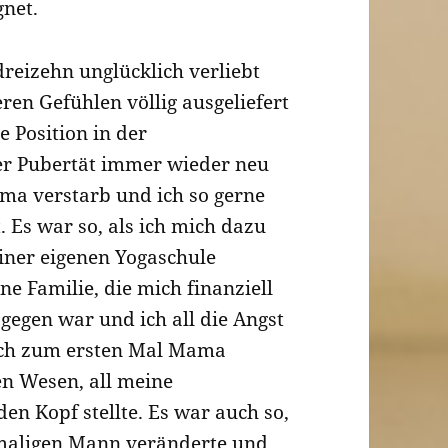
gnet.
dreizehn unglücklich verliebt
ren Gefühlen völlig ausgeliefert
e Position in der
er Pubertät immer wieder neu
Oma verstarb und ich so gerne
t. Es war so, als ich mich dazu
iner eigenen Yogaschule
ne Familie, die mich finanziell
egen war und ich all die Angst
 ich zum ersten Mal Mama
en Wesen, all meine
en Kopf stellte. Es war auch so,
amaligen Mann veränderte und