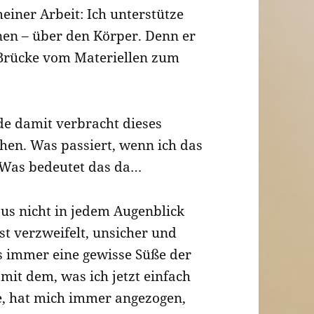
meiner Arbeit: Ich unterstütze
nen – über den Körper. Denn er
Brücke vom Materiellen zum
e damit verbracht dieses
hen. Was passiert, wenn ich das
 Was bedeutet das da…
us nicht in jedem Augenblick
st verzweifelt, unsicher und
es immer eine gewisse Süße der
 mit dem, was ich jetzt einfach
e, hat mich immer angezogen,