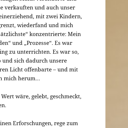
e verkauften und auch unser
leinerziehend, mit zwei Kindern,
egrenzt, wiederfand und mich
sätzlichste“ konzentrierte: Mein
en“ und „Prozesse“. Es war
fing zu unterrichten. Es war so,
rb und sich dadurch unsere
ren Licht offenbarte – und mit
um mich herum…
t Wert wäre, gelebt, geschmeckt,
en.
inen Erforschungen, rege zum