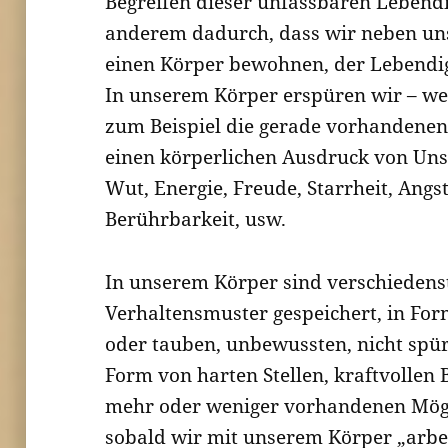
Begreifen dieser unfassbaren Lebendi
anderem dadurch, dass wir neben un
einen Körper bewohnen, der Lebendig
In unserem Körper erspüren wir – we
zum Beispiel die gerade vorhandenen
einen körperlichen Ausdruck von Unsi
Wut, Energie, Freude, Starrheit, Angst
Berührbarkeit, usw.
In unserem Körper sind verschieden
Verhaltensmuster gespeichert, in Fo
oder tauben, unbewussten, nicht spür
Form von harten Stellen, kraftvollen 
mehr oder weniger vorhandenen Mögli
sobald wir mit unserem Körper „arbe