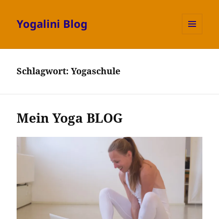
Yogalini Blog
MENÜ
UND
WIDGETS
Schlagwort:
Yogaschule
Mein Yoga BLOG