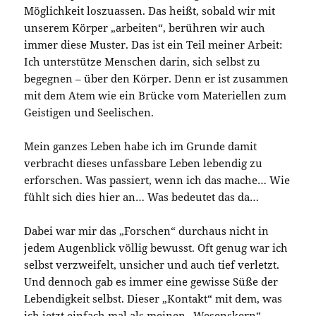
Möglichkeit loszuassen. Das heißt, sobald wir mit
unserem Körper „arbeiten“, berühren wir auch
immer diese Muster. Das ist ein Teil meiner Arbeit:
Ich unterstütze Menschen darin, sich selbst zu
begegnen – über den Körper. Denn er ist zusammen
mit dem Atem wie ein Brücke vom Materiellen zum
Geistigen und Seelischen.
Mein ganzes Leben habe ich im Grunde damit
verbracht dieses unfassbare Leben lebendig zu
erforschen. Was passiert, wenn ich das mache… Wie
fühlt sich dies hier an… Was bedeutet das da…
Dabei war mir das „Forschen“ durchaus nicht in
jedem Augenblick völlig bewusst. Oft genug war ich
selbst verzweifelt, unsicher und auch tief verletzt.
Und dennoch gab es immer eine gewisse Süße der
Lebendigkeit selbst. Dieser „Kontakt“ mit dem, was
ich jetzt einfach mal als meinen „Wesenskern“